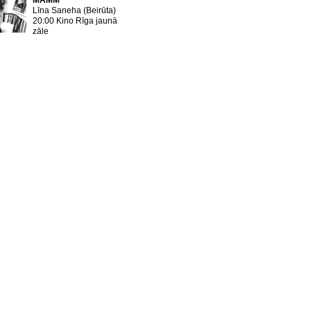
MAMM
Līna Saneha (Beirūta)
20:00 Kino Rīga jaunā
zāle