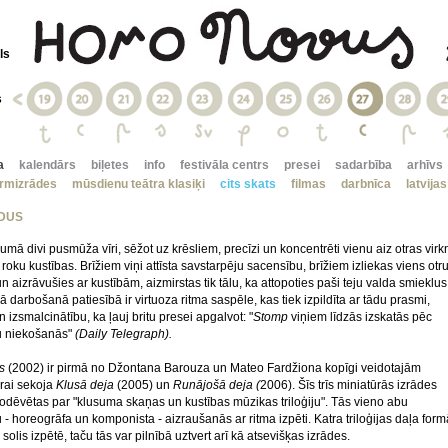
ls
s
a
kalendārs
biļetes
info
festivāla centrs
presei
sadarbība
arhīvs
irmizrādes
mūsdienu teātra klasiķi
cits skats
filmas
darbnīca
latvija
DUS
sumā divi pusmūža vīri, sēžot uz krēsliem, precīzi un koncentrēti vienu aiz otras virk
roku kustības. Brīžiem viņi attīsta savstarpēju sacensību, brīžiem izliekas viens otr
 aizrāvušies ar kustībām, aizmirstas tik tālu, ka attopoties paši teju valda smieklus
 darbošanā patiesībā ir virtuoza ritma saspēle, kas tiek izpildīta ar tādu prasmi,
un izsmalcinātību, ka ļauj britu presei apgalvot: "
Stomp
viņiem līdzās izskatās pēc
 niekošanās"
(Daily Telegraph).
s
(2002) ir pirmā no Džontana Barouza un Mateo Fardžiona kopīgi veidotajām
rai sekoja
Klusā
deja
(2005) un
Runājošā deja (
2006). Šīs trīs miniatūrās izrādes
 nodēvētas par "klusuma skaņas un kustības mūzikas triloģiju". Tās vieno abu
 - horeogrāfa un komponista - aizraušanās ar ritma izpēti. Katra triloģijas daļa form
solis izpētē, taču tās var pilnībā uztvert arī kā atsevišķas izrādes.